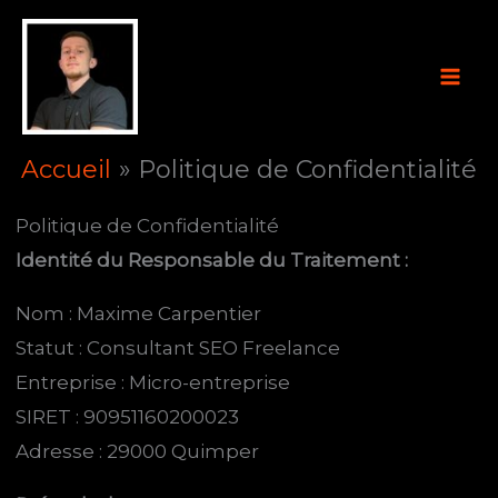
Aller
au
contenu
Accueil
Politique de Confidentialité
Politique de Confidentialité
Identité du Responsable du Traitement :
Nom : Maxime Carpentier
Statut : Consultant SEO Freelance
Entreprise : Micro-entreprise
SIRET : 90951160200023
Adresse : 29000 Quimper