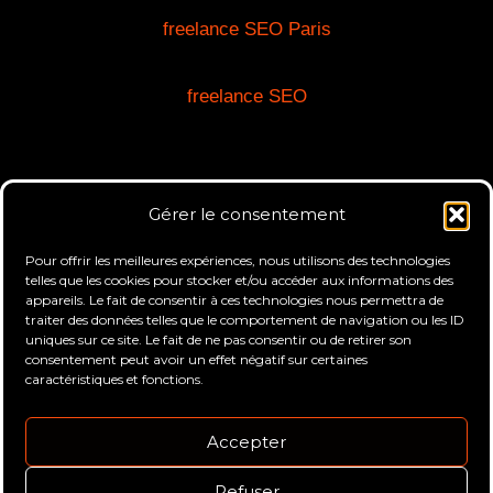
freelance SEO Paris
freelance SEO
Gérer le consentement
Pour offrir les meilleures expériences, nous utilisons des technologies
telles que les cookies pour stocker et/ou accéder aux informations des
Sitemap
appareils. Le fait de consentir à ces technologies nous permettra de
traiter des données telles que le comportement de navigation ou les ID
Mentions Légales
uniques sur ce site. Le fait de ne pas consentir ou de retirer son
Politique de Confidentialité
consentement peut avoir un effet négatif sur certaines
Conditions Générales de Services (CGS)
caractéristiques et fonctions.
Politique de cookies (UE)
Accepter
Refuser