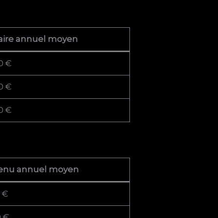
aire annuel moyen
0 €
0 €
0 €
enu annuel moyen
 €
0 €