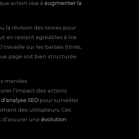
que action vise à
augmenter la
u la révision des textes pour
out en restant agréables à lire
 travaille sur les balises (titres,
que page soit bien structurée
ons menées
urer l’impact des actions
s d’analyse SEO
pour surveiller
tement des utilisateurs. Ces
t d’assurer une
évolution