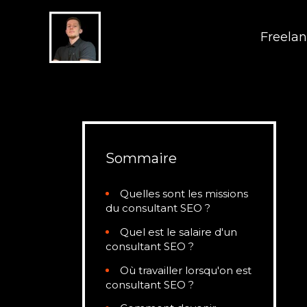
Aller
au
Freela
contenu
Sommaire
Quelles sont les missions
du consultant SEO ?
Quel est le salaire d'un
consultant SEO ?
Où travailler lorsqu'on est
consultant SEO ?