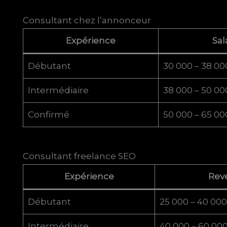
Consultant chez l’annonceur
Expérience
Sal
Débutant
30 000 – 38 00
Intermédiaire
38 000 – 50 00
Confirmé
50 000 – 65 00
Consultant freelance SEO
Expérience
Rev
Débutant
25 000 – 40 000
Intermédiaire
40 000 – 60 00