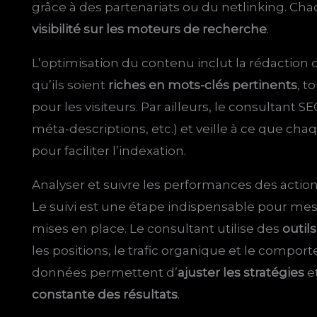
grâce à des partenariats ou du netlinking. Cha
visibilité sur les moteurs de recherche
.
L’optimisation du contenu inclut la rédaction o
qu’ils soient
riches en mots-clés pertinents
, t
pour les visiteurs. Par ailleurs, le consultant SEO
méta-descriptions, etc.) et veille à ce que cha
pour faciliter l’indexation.
Analyser et suivre les performances des acti
Le suivi est une étape indispensable pour mes
mises en place. Le consultant utilise des
outil
les positions, le trafic organique et le compor
données permettent d’
ajuster les stratégies
e
constante des résultats
.