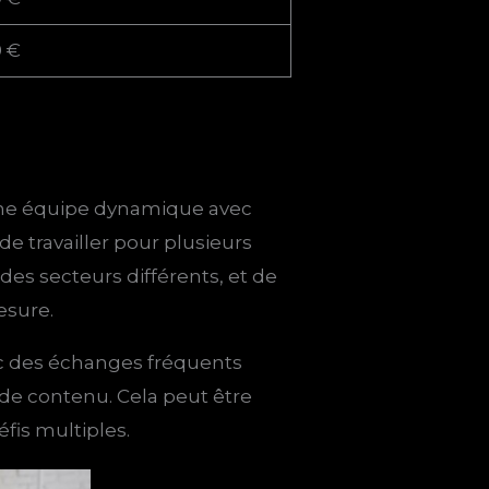
0 €
ne équipe dynamique avec
de travailler pour plusieurs
des secteurs différents, et de
esure.
ec des échanges fréquents
de contenu. Cela peut être
éfis multiples.