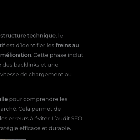
a structure technique
, le
f est d’identifier les
freins au
amélioration
. Cette phase inclut
 des backlinks et une
a vitesse de chargement ou
lle
pour comprendre les
 marché. Cela permet de
s erreurs à éviter. L’audit SEO
atégie efficace et durable.