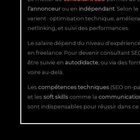
l’annonceur
ou en
indépendant
. Selon le
varient : optimisation technique, amélior
netlinking, et suivi des performances.
Le salaire dépend du niveau d’expérience
en freelance. Pour devenir consultant SE
être suivie en
autodidacte
, ou via des for
voire au-delà.
Les
compétences techniques
(SEO on-pa
et les
soft skills
comme la
communicatio
sont indispensables pour réussir dans c