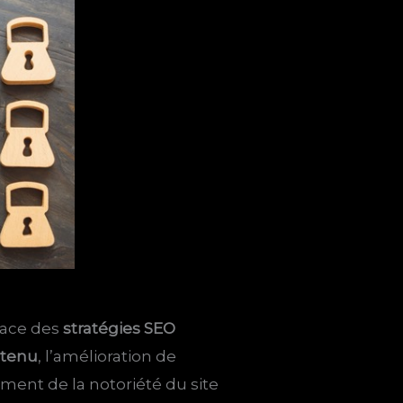
place des
stratégies SEO
ntenu
, l’amélioration de
ement de la notoriété du site