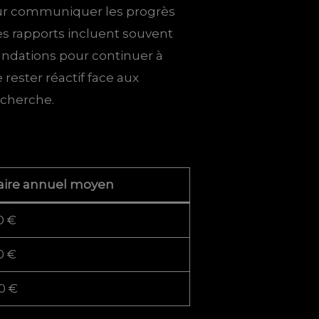
r communiquer les progrès
Ces rapports incluent souvent
ndations pour continuer à
 rester réactif face aux
echerche.
aire annuel moyen
0 €
0 €
0 €