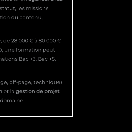
 statut, les missions
ation du contenu,
, de 28 000 € à 80 000 €
O, une formation peut
mations Bac +3, Bac +5,
ge, off-page, technique)
n
et la
gestion de projet
e domaine.